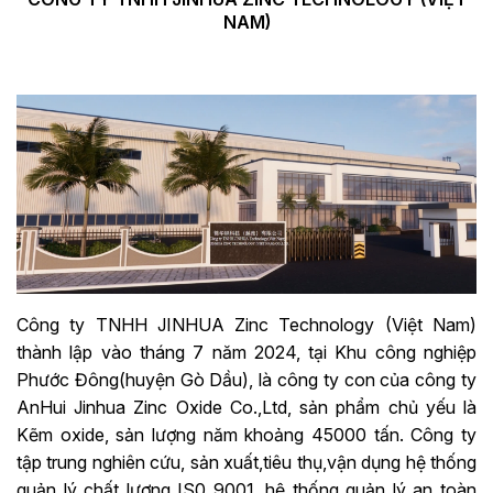
NAM)
Công ty TNHH JINHUA Zinc Technology (Việt Nam)
thành lập vào tháng 7 năm 2024, tại Khu công nghiệp
Phước Đông(huyện Gò Dầu), là công ty con của công ty
AnHui Jinhua Zinc Oxide Co.,Ltd, sản phẩm chủ yếu là
Kẽm oxide, sản lượng năm khoảng 45000 tấn. Công ty
tập trung nghiên cứu, sản xuất,tiêu thụ,vận dụng hệ thống
quản lý chất lượng IS0 9001, hệ thống quản lý an toàn